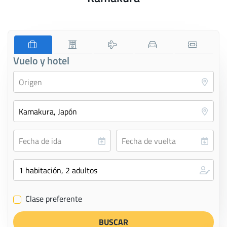
Vuelo y hotel
Clase preferente
✔