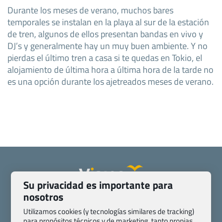
Durante los meses de verano, muchos bares
temporales se instalan en la playa al sur de la estación
de tren, algunos de ellos presentan bandas en vivo y
DJ’s y generalmente hay un muy buen ambiente. Y no
pierdas el último tren a casa si te quedas en Tokio, el
alojamiento de última hora a última hora de la tarde no
es una opción durante los ajetreados meses de verano.
Su privacidad es importante para
nosotros
Quienes somos
Contacto
Pasaporte, Visado, Salud y otras disposiciones específicas
Utilizamos cookies (y tecnologías similares de tracking)
para propósitos técnicos y de marketing, tanto propias