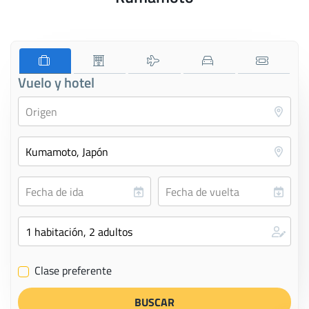
Vuelo y hotel
Clase preferente
✔