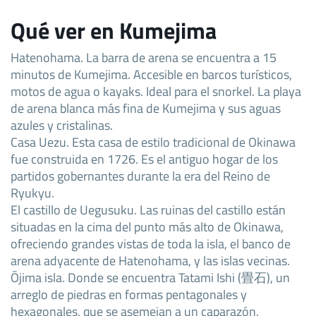
Qué ver en Kumejima
Hatenohama. La barra de arena se encuentra a 15
minutos de Kumejima. Accesible en barcos turísticos,
motos de agua o kayaks. Ideal para el snorkel. La playa
de arena blanca más fina de Kumejima y sus aguas
azules y cristalinas.
Casa Uezu. Esta casa de estilo tradicional de Okinawa
fue construida en 1726. Es el antiguo hogar de los
partidos gobernantes durante la era del Reino de
Ryukyu.
El castillo de Uegusuku. Las ruinas del castillo están
situadas en la cima del punto más alto de Okinawa,
ofreciendo grandes vistas de toda la isla, el banco de
arena adyacente de Hatenohama, y las islas vecinas.
Ōjima isla. Donde se encuentra Tatami Ishi (畳石), un
arreglo de piedras en formas pentagonales y
hexagonales, que se asemejan a un caparazón.