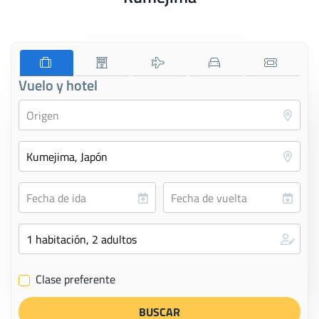
Vuelo y hotel
Clase preferente
✔