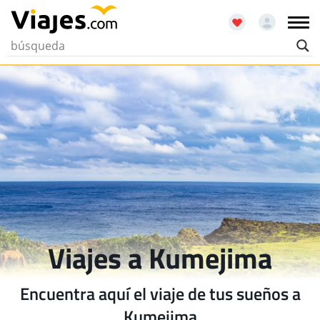
Viajes a Kumejima
Encuentra aquí el viaje de tus sueños a
Kumejima