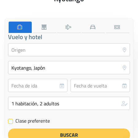
Vuelo y hotel
Clase preferente
✔