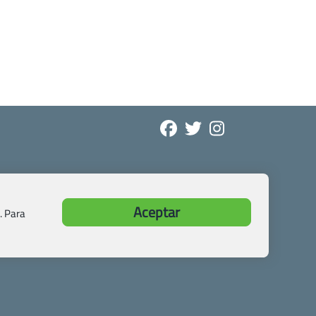
Aceptar
. Para