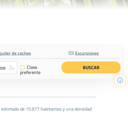
o
quiler de coches
Excursiones
Clase
✔
preferente
ón estimada de 15.977 habitantes y una densidad