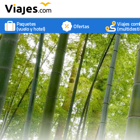
Paquetes
Viajes com
Ofertas
(vuelo y hotel)
(multidesti