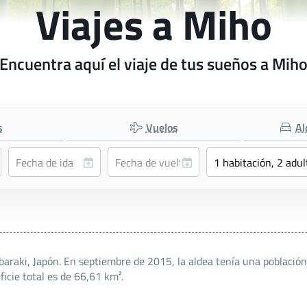
Viajes a Miho
Encuentra aquí el viaje de tus sueños a Mih
s
Vuelos
Al
Ibaraki, Japón. En septiembre de 2015, la aldea tenía una poblaci
icie total es de 66,61 km².