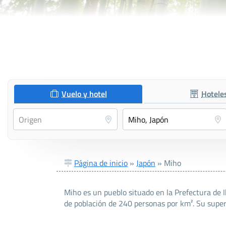
Vuelo y hotel
Hotele
Página de inicio
»
Japón
»
Miho
Miho es un pueblo situado en la Prefectura de 
de población de 240 personas por km². Su superf