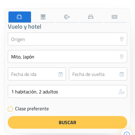
Vuelo y hotel
Clase preferente
✔