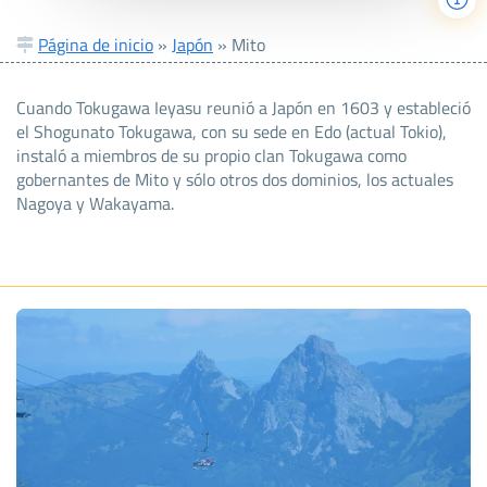
Página de inicio
»
Japón
»
Mito
Cuando Tokugawa Ieyasu reunió a Japón en 1603 y estableció
el Shogunato Tokugawa, con su sede en Edo (actual Tokio),
instaló a miembros de su propio clan Tokugawa como
gobernantes de Mito y sólo otros dos dominios, los actuales
Nagoya y Wakayama.