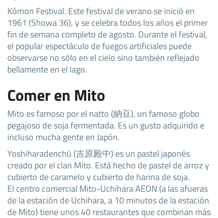
Kōmon Festival. Este festival de verano se inició en
1961 (Showa 36), y se celebra todos los años el primer
fin de semana completo de agosto. Durante el festival,
el popular espectáculo de fuegos artificiales puede
observarse no sólo en el cielo sino también reflejado
bellamente en el lago.
Comer en Mito
Mito es famoso por el natto (納豆), un famoso globo
pegajoso de soja fermentada. Es un gusto adquirido e
incluso mucha gente en Japón.
Yoshiharadenchū (吉原殿中) es un pastel japonés
creado por el clan Mito. Está hecho de pastel de arroz y
cubierto de caramelo y cubierto de harina de soja.
El centro comercial Mito-Uchihara AEON (a las afueras
de la estación de Uchihara, a 10 minutos de la estación
de Mito) tiene unos 40 restaurantes que combinan más