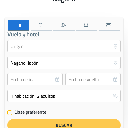
Vuelo y hotel
Clase preferente
✔