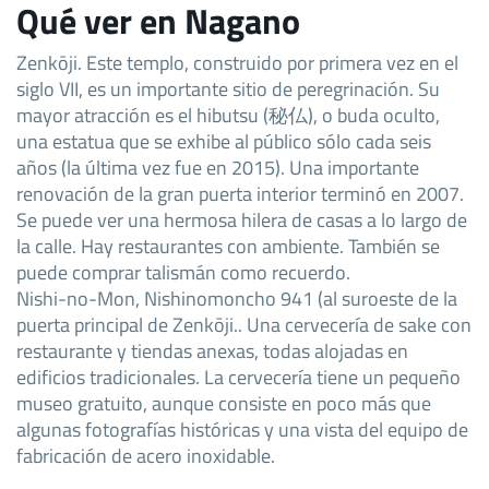
Qué ver en Nagano
Zenkōji. Este templo, construido por primera vez en el
siglo VII, es un importante sitio de peregrinación. Su
mayor atracción es el hibutsu (秘仏), o buda oculto,
una estatua que se exhibe al público sólo cada seis
años (la última vez fue en 2015). Una importante
renovación de la gran puerta interior terminó en 2007.
Se puede ver una hermosa hilera de casas a lo largo de
la calle. Hay restaurantes con ambiente. También se
puede comprar talismán como recuerdo.
Nishi-no-Mon, Nishinomoncho 941 (al suroeste de la
puerta principal de Zenkōji.. Una cervecería de sake con
restaurante y tiendas anexas, todas alojadas en
edificios tradicionales. La cervecería tiene un pequeño
museo gratuito, aunque consiste en poco más que
algunas fotografías históricas y una vista del equipo de
fabricación de acero inoxidable.