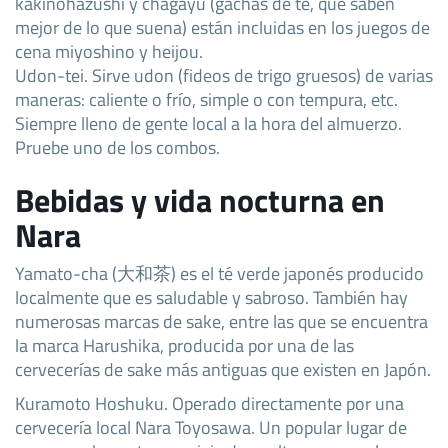
kakinohazushi y chagayu (gachas de té, que saben
mejor de lo que suena) están incluidas en los juegos de
cena miyoshino y heijou.
Udon-tei. Sirve udon (fideos de trigo gruesos) de varias
maneras: caliente o frío, simple o con tempura, etc.
Siempre lleno de gente local a la hora del almuerzo.
Pruebe uno de los combos.
Bebidas y vida nocturna en
Nara
Yamato-cha (大和茶) es el té verde japonés producido
localmente que es saludable y sabroso. También hay
numerosas marcas de sake, entre las que se encuentra
la marca Harushika, producida por una de las
cervecerías de sake más antiguas que existen en Japón.
Kuramoto Hoshuku. Operado directamente por una
cervecería local Nara Toyosawa. Un popular lugar de