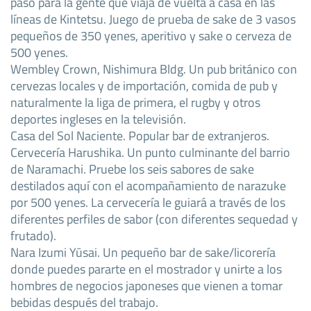
paso para la gente que viaja de vuelta a casa en las
líneas de Kintetsu. Juego de prueba de sake de 3 vasos
pequeños de 350 yenes, aperitivo y sake o cerveza de
500 yenes.
Wembley Crown, Nishimura Bldg. Un pub británico con
cervezas locales y de importación, comida de pub y
naturalmente la liga de primera, el rugby y otros
deportes ingleses en la televisión.
Casa del Sol Naciente. Popular bar de extranjeros.
Cervecería Harushika. Un punto culminante del barrio
de Naramachi. Pruebe los seis sabores de sake
destilados aquí con el acompañamiento de narazuke
por 500 yenes. La cervecería le guiará a través de los
diferentes perfiles de sabor (con diferentes sequedad y
frutado).
Nara Izumi Yūsai. Un pequeño bar de sake/licorería
donde puedes pararte en el mostrador y unirte a los
hombres de negocios japoneses que vienen a tomar
bebidas después del trabajo.