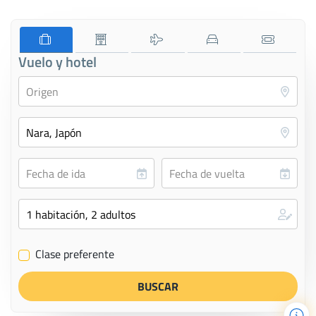
Vuelo y hotel
Clase preferente
✔