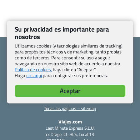
Su privacidad es importante para
nosotros
Utilizamos cookies (y tecnologías similares de tracking)
para propósitos técnicos y de marketing, tanto propias
como de terceros. Para consentir su uso y seguir
navegando en nuestro sitio web de acuerdo a nuestra
Política de cookies,
haga clic en "Aceptar".
Quienes somos
Contacto
Haga
clic aquí
para configurar sus preferencias.
Pasaporte, Visado, Salud y otras disposiciones específicas
Blog de Viajes.com
Registro de agencias
Aceptar
Preguntas frecuentes
Condiciones generales
Política de privacidad y cookies
Transparencia
Todas las páginas – sitemap
Viajes.com
Last Minute Express S.L.U.
c/ Drago, CC HLS, Local 13