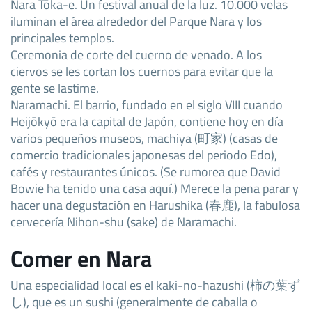
Nara Tōka-e. Un festival anual de la luz. 10.000 velas
iluminan el área alrededor del Parque Nara y los
principales templos.
Ceremonia de corte del cuerno de venado. A los
ciervos se les cortan los cuernos para evitar que la
gente se lastime.
Naramachi. El barrio, fundado en el siglo VIII cuando
Heijōkyō era la capital de Japón, contiene hoy en día
varios pequeños museos, machiya (町家) (casas de
comercio tradicionales japonesas del periodo Edo),
cafés y restaurantes únicos. (Se rumorea que David
Bowie ha tenido una casa aquí.) Merece la pena parar y
hacer una degustación en Harushika (春鹿), la fabulosa
cervecería Nihon-shu (sake) de Naramachi.
Comer en Nara
Una especialidad local es el kaki-no-hazushi (柿の葉ず
し), que es un sushi (generalmente de caballa o