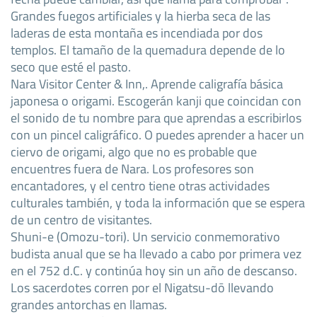
Grandes fuegos artificiales y la hierba seca de las
laderas de esta montaña es incendiada por dos
templos. El tamaño de la quemadura depende de lo
seco que esté el pasto.
Nara Visitor Center & Inn,. Aprende caligrafía básica
japonesa o origami. Escogerán kanji que coincidan con
el sonido de tu nombre para que aprendas a escribirlos
con un pincel caligráfico. O puedes aprender a hacer un
ciervo de origami, algo que no es probable que
encuentres fuera de Nara. Los profesores son
encantadores, y el centro tiene otras actividades
culturales también, y toda la información que se espera
de un centro de visitantes.
Shuni-e (Omozu-tori). Un servicio conmemorativo
budista anual que se ha llevado a cabo por primera vez
en el 752 d.C. y continúa hoy sin un año de descanso.
Los sacerdotes corren por el Nigatsu-dō llevando
grandes antorchas en llamas.