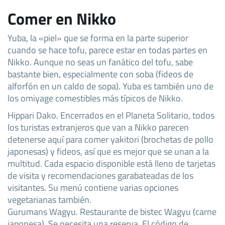
Comer en Nikko
Yuba, la «piel» que se forma en la parte superior
cuando se hace tofu, parece estar en todas partes en
Nikko. Aunque no seas un fanático del tofu, sabe
bastante bien, especialmente con soba (fideos de
alforfón en un caldo de sopa). Yuba es también uno de
los omiyage comestibles más típicos de Nikko.
Hippari Dako. Encerrados en el Planeta Solitario, todos
los turistas extranjeros que van a Nikko parecen
detenerse aquí para comer yakitori (brochetas de pollo
japonesas) y fideos, así que es mejor que se unan a la
multitud. Cada espacio disponible está lleno de tarjetas
de visita y recomendaciones garabateadas de los
visitantes. Su menú contiene varias opciones
vegetarianas también.
Gurumans Wagyu. Restaurante de bistec Wagyu (carne
japonesa). Se necesita una reserva. El código de