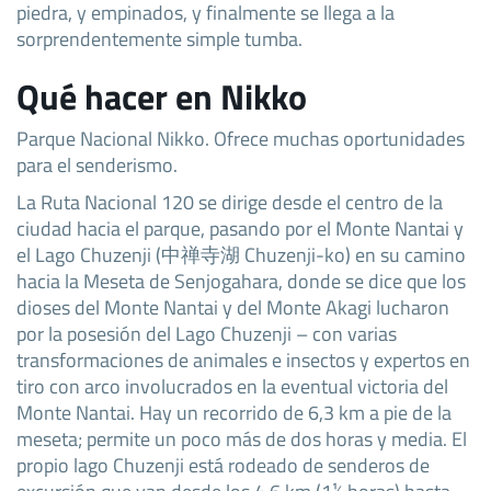
piedra, y empinados, y finalmente se llega a la
sorprendentemente simple tumba.
Qué hacer en Nikko
Parque Nacional Nikko. Ofrece muchas oportunidades
para el senderismo.
La Ruta Nacional 120 se dirige desde el centro de la
ciudad hacia el parque, pasando por el Monte Nantai y
el Lago Chuzenji (中禅寺湖 Chuzenji-ko) en su camino
hacia la Meseta de Senjogahara, donde se dice que los
dioses del Monte Nantai y del Monte Akagi lucharon
por la posesión del Lago Chuzenji – con varias
transformaciones de animales e insectos y expertos en
tiro con arco involucrados en la eventual victoria del
Monte Nantai. Hay un recorrido de 6,3 km a pie de la
meseta; permite un poco más de dos horas y media. El
propio lago Chuzenji está rodeado de senderos de
excursión que van desde los 4,6 km (1½ horas) hasta