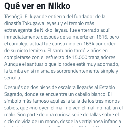
Qué ver en Nikko
Tōshōgū. El lugar de entierro del fundador de la
dinastía Tokugawa Ieyasu y el templo más
extravagante de Nikko. Ieyasu fue enterrado aquí
inmediatamente después de su muerte en 1616, pero
el complejo actual fue construido en 1634 por orden
de su nieto Iemitsu. El santuario tardó 2 años en
completarse con el esfuerzo de 15.000 trabajadores.
Aunque el santuario que lo rodea está muy adornado,
la tumba en sí misma es sorprendentemente simple y
sencilla.
Después de dos pisos de escalera llegarás al Establo
Sagrado, donde se encuentra un caballo blanco. El
símbolo más famoso aquí es la talla de los tres monos
sabios, que «no oyen el mal, no ven el mal, no hablan el
mal». Son parte de una curiosa serie de tallas sobre el
ciclo de vida de un mono, desde la vertiginosa infancia