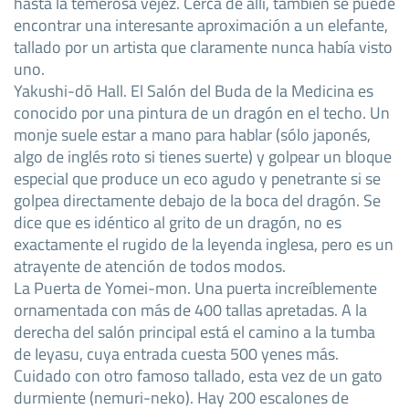
hasta la temerosa vejez. Cerca de allí, también se puede
encontrar una interesante aproximación a un elefante,
tallado por un artista que claramente nunca había visto
uno.
Yakushi-dō Hall. El Salón del Buda de la Medicina es
conocido por una pintura de un dragón en el techo. Un
monje suele estar a mano para hablar (sólo japonés,
algo de inglés roto si tienes suerte) y golpear un bloque
especial que produce un eco agudo y penetrante si se
golpea directamente debajo de la boca del dragón. Se
dice que es idéntico al grito de un dragón, no es
exactamente el rugido de la leyenda inglesa, pero es un
atrayente de atención de todos modos.
La Puerta de Yomei-mon. Una puerta increíblemente
ornamentada con más de 400 tallas apretadas. A la
derecha del salón principal está el camino a la tumba
de Ieyasu, cuya entrada cuesta 500 yenes más.
Cuidado con otro famoso tallado, esta vez de un gato
durmiente (nemuri-neko). Hay 200 escalones de