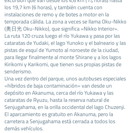
los 19,7 km (6 horas), y también cuenta con
instalaciones de remo y de botes a motor en la
temporada cálida. La zona a veces se llama Oku-Nikko
(奥日光 Oku-Nikko), que significa «Nikko Interior».
La ruta 120 cruza luego el río Yukawa y pasa por las
cataratas de Yudaki, el lago Yunoko y el balneario y las
pistas de esquí de Yumoto al noroeste de la ciudad,
para llegar finalmente al monte Shirane y a los lagos
Kirikomi y Karikomi, que tienen sus propias pistas de
senderismo.
Una vez dentro del parque, unos autobuses especiales
«híbridos de baja contaminación» van desde un
depósito en Akanuma, cerca del río Yukawa y las
cataratas de Ryuzu, hasta la reserva natural de
Senjugahama, en la orilla occidental del lago Chuzenji.
El aparcamiento es gratuito en Akanuma, pero la
carretera a Senjugahama está cerrada a todos los
demás vehículos.