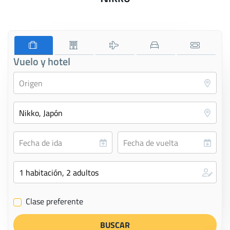
Vuelo y hotel
Clase preferente
✔