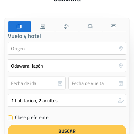
Vuelo y hotel
Clase preferente
✔