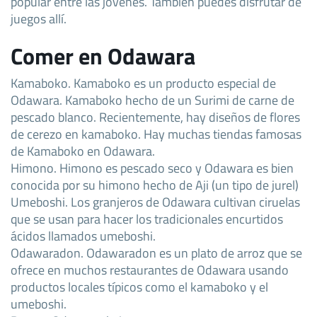
popular entre las jóvenes. También puedes disfrutar de
juegos allí.
Comer en Odawara
Kamaboko. Kamaboko es un producto especial de
Odawara. Kamaboko hecho de un Surimi de carne de
pescado blanco. Recientemente, hay diseños de flores
de cerezo en kamaboko. Hay muchas tiendas famosas
de Kamaboko en Odawara.
Himono. Himono es pescado seco y Odawara es bien
conocida por su himono hecho de Aji (un tipo de jurel)
Umeboshi. Los granjeros de Odawara cultivan ciruelas
que se usan para hacer los tradicionales encurtidos
ácidos llamados umeboshi.
Odawaradon. Odawaradon es un plato de arroz que se
ofrece en muchos restaurantes de Odawara usando
productos locales típicos como el kamaboko y el
umeboshi.