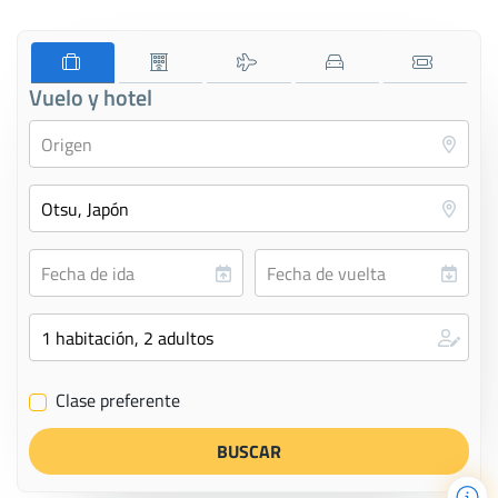
Vuelo y hotel
Clase preferente
✔