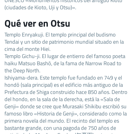
(ciudades de Kioto, Uji y Otsu)».
Qué ver en Otsu
Templo Enryakuji. El templo principal del budismo
Tendai y un sitio de patrimonio mundial situado en la
cima del monte Hiei.
Templo Gichu-ji. El lugar de entierro del famoso poeta
haiku Matsuo Bashō, de la fama de Narrow Road to
the Deep North.
Ishiyama-dera. Este templo fue fundado en 749 y el
hondō (sala principal) es el edificio más antiguo de la
Prefectura de Shiga construido hace 850 años. Dentro
del hondo, en la sala de la derecha, está la «Sala de
Genji» donde se cree que Murasaki Shikibu escribió su
famoso libro «Historia de Genji», considerado como la
primera novela del mundo. El recinto del templo es
bastante grande, con una pagoda de 750 años de