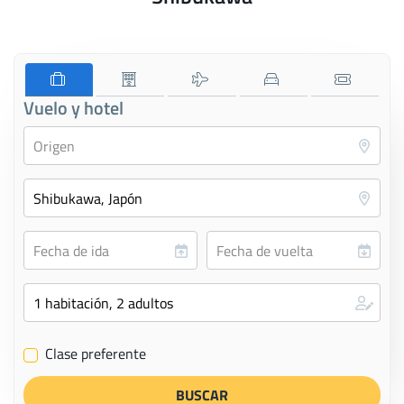
Vuelo y hotel
Clase preferente
✔