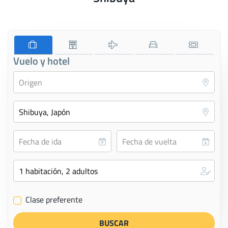
Vuelo y hotel
Clase preferente
✔