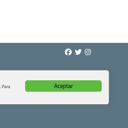
Aceptar
. Para