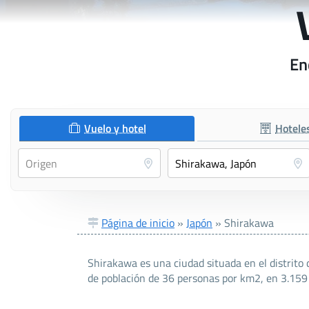
En
Vuelo y hotel
Hotele
Página de inicio
»
Japón
»
Shirakawa
Shirakawa es una ciudad situada en el distrito
de población de 36 personas por km2, en 3.159