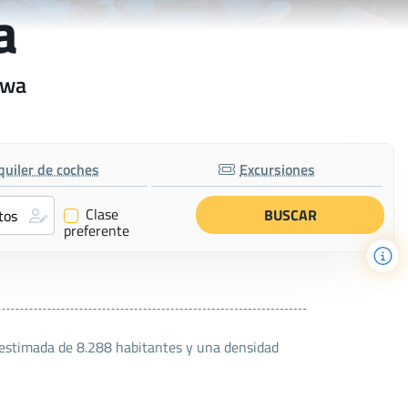
a
awa
quiler de coches
Excursiones
Clase
✔
preferente
n estimada de 8.288 habitantes y una densidad