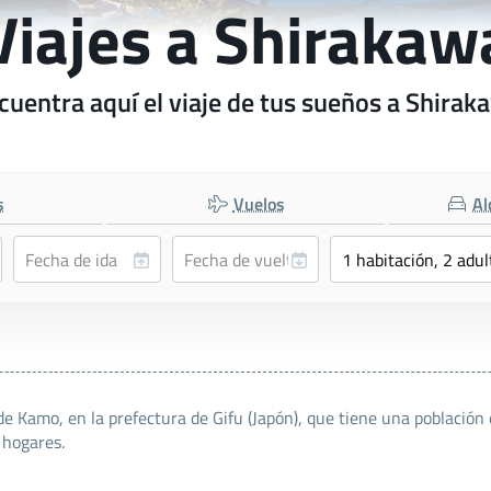
Viajes a Shirakaw
cuentra aquí el viaje de tus sueños a Shirak
s
Vuelos
Al
 de Kamo, en la prefectura de Gifu (Japón), que tiene una població
 hogares.