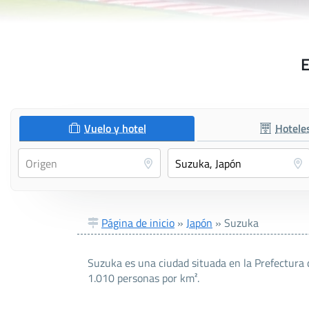
E
Vuelo y hotel
Hotele
Página de inicio
»
Japón
»
Suzuka
Suzuka es una ciudad situada en la Prefectura 
1.010 personas por km².