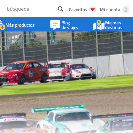
Favoritos
Mi cuenta
Blog
Mejores
Más productos
de viajes
destinos