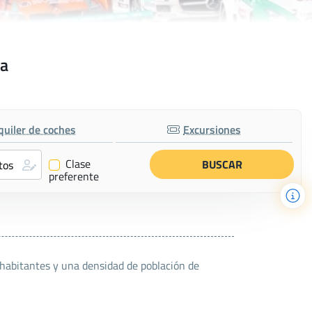
ka
quiler de coches
Excursiones
Clase
✔
preferente
 habitantes y una densidad de población de