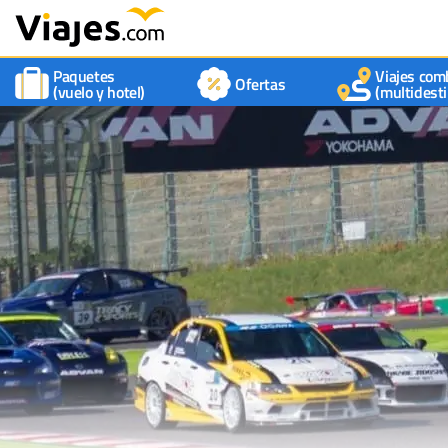
Paquetes
Viajes com
Ofertas
(vuelo y hotel)
(multidesti