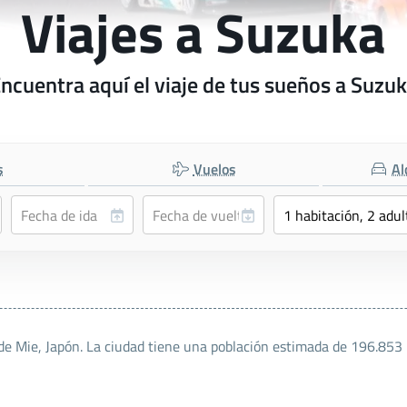
Viajes a Suzuka
ncuentra aquí el viaje de tus sueños a Suzu
s
Vuelos
Al
de Mie, Japón. La ciudad tiene una población estimada de 196.853