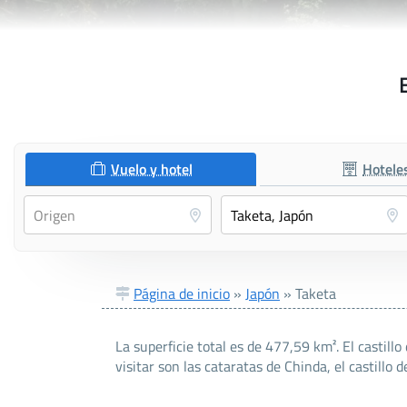
Vuelo y hotel
Hotele
Página de inicio
»
Japón
»
Taketa
La superficie total es de 477,59 km². El castill
visitar son las cataratas de Chinda, el castillo 