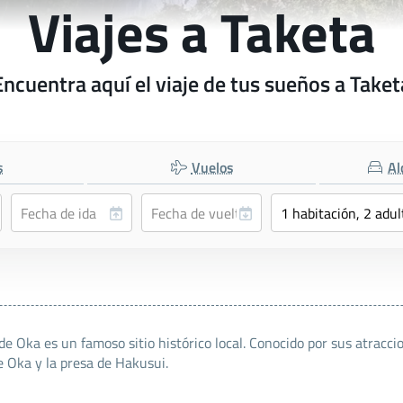
Viajes a Taketa
Encuentra aquí el viaje de tus sueños a Taket
s
Vuelos
Al
o de Oka es un famoso sitio histórico local. Conocido por sus atrac
de Oka y la presa de Hakusui.