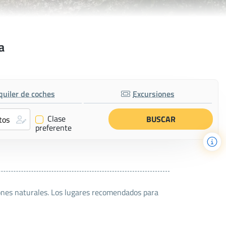
a
quiler de coches
Excursiones
Clase
✔
preferente
ciones naturales. Los lugares recomendados para