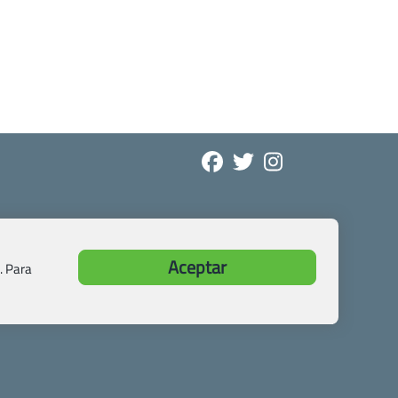
Aceptar
. Para