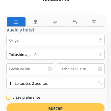
Vuelo y hotel
Clase preferente
✔