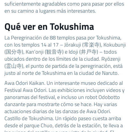
suficientemente agradables como para pasar por ellos
en su camino a lugares más interesantes.
Qué ver en Tokushima
La Peregrinación de 88 templos pasa por Tokushima,
con los templos 14 al 17 – Jōrakuji (常楽寺), Kokubunji
(国分寺), Kan’onji (観音寺) e Idoji (井戸寺) – todos
ubicados dentro de los límites de la ciudad. Ryōzenji
(霊山寺), el punto de partida de la peregrinación, está
justo al norte de Tokushima en la ciudad de Naruto.
Awa Odori Kaikan. Un interesante museo dedicado al
Festival Awa Odori. Las exhibiciones incluyen videos y
panoramas del festival, e incluso un robot Odobotto
danzante para mostrarte cómo se hace. Hay varias
actuaciones diarias de las danzas de Awa Odori.
Castillo de Tokushima. Un rápido paseo cuesta arriba
desde el parque Chuo, detrás de la estación, te lleva a