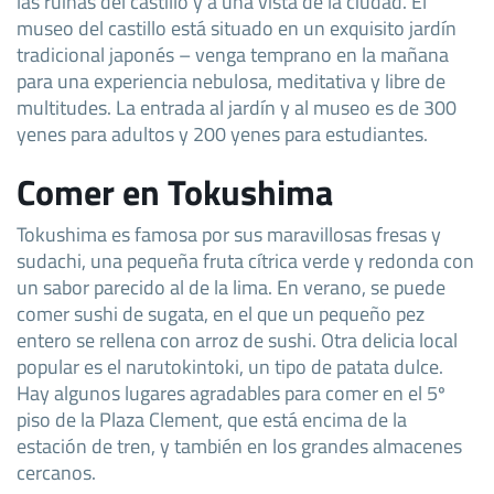
las ruinas del castillo y a una vista de la ciudad. El
museo del castillo está situado en un exquisito jardín
tradicional japonés – venga temprano en la mañana
para una experiencia nebulosa, meditativa y libre de
multitudes. La entrada al jardín y al museo es de 300
yenes para adultos y 200 yenes para estudiantes.
Comer en Tokushima
Tokushima es famosa por sus maravillosas fresas y
sudachi, una pequeña fruta cítrica verde y redonda con
un sabor parecido al de la lima. En verano, se puede
comer sushi de sugata, en el que un pequeño pez
entero se rellena con arroz de sushi. Otra delicia local
popular es el narutokintoki, un tipo de patata dulce.
Hay algunos lugares agradables para comer en el 5º
piso de la Plaza Clement, que está encima de la
estación de tren, y también en los grandes almacenes
cercanos.