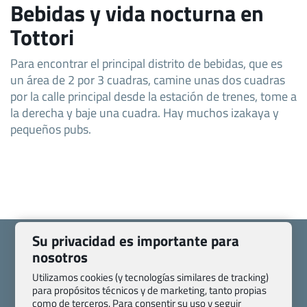
Bebidas y vida nocturna en
Tottori
Para encontrar el principal distrito de bebidas, que es
un área de 2 por 3 cuadras, camine unas dos cuadras
por la calle principal desde la estación de trenes, tome a
la derecha y baje una cuadra. Hay muchos izakaya y
pequeños pubs.
Su privacidad es importante para
nosotros
Utilizamos cookies (y tecnologías similares de tracking)
para propósitos técnicos y de marketing, tanto propias
Quienes somos
Contacto
como de terceros. Para consentir su uso y seguir
Pasaporte, Visado, Salud y otras disposiciones específicas