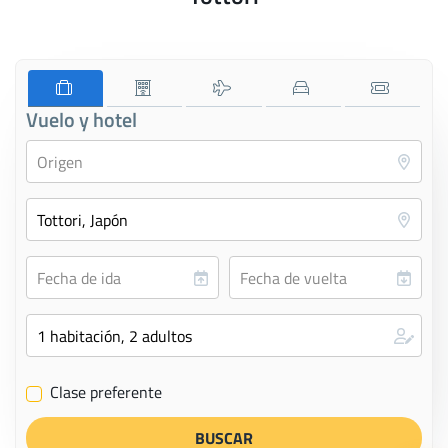
Vuelo y hotel
Clase preferente
✔