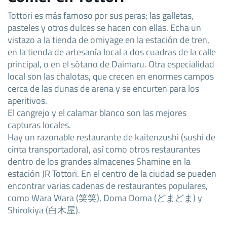
Tottori es más famoso por sus peras; las galletas,
pasteles y otros dulces se hacen con ellas. Echa un
vistazo a la tienda de omiyage en la estación de tren,
en la tienda de artesanía local a dos cuadras de la calle
principal, o en el sótano de Daimaru. Otra especialidad
local son las chalotas, que crecen en enormes campos
cerca de las dunas de arena y se encurten para los
aperitivos.
El cangrejo y el calamar blanco son las mejores
capturas locales.
Hay un razonable restaurante de kaitenzushi (sushi de
cinta transportadora), así como otros restaurantes
dentro de los grandes almacenes Shamine en la
estación JR Tottori. En el centro de la ciudad se pueden
encontrar varias cadenas de restaurantes populares,
como Wara Wara (笑笑), Doma Doma (どまどま) y
Shirokiya (白木屋).