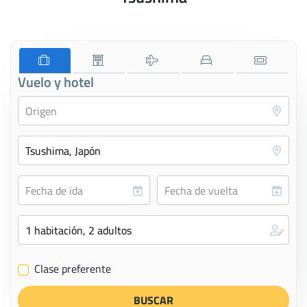
Vuelo y hotel
Clase preferente
✔