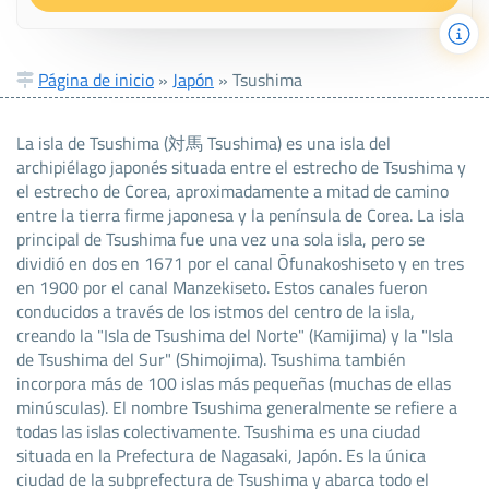
Página de inicio
»
Japón
»
Tsushima
La isla de Tsushima (対馬 Tsushima) es una isla del
archipiélago japonés situada entre el estrecho de Tsushima y
el estrecho de Corea, aproximadamente a mitad de camino
entre la tierra firme japonesa y la península de Corea. La isla
principal de Tsushima fue una vez una sola isla, pero se
dividió en dos en 1671 por el canal Ōfunakoshiseto y en tres
en 1900 por el canal Manzekiseto. Estos canales fueron
conducidos a través de los istmos del centro de la isla,
creando la "Isla de Tsushima del Norte" (Kamijima) y la "Isla
de Tsushima del Sur" (Shimojima). Tsushima también
incorpora más de 100 islas más pequeñas (muchas de ellas
minúsculas). El nombre Tsushima generalmente se refiere a
todas las islas colectivamente. Tsushima es una ciudad
situada en la Prefectura de Nagasaki, Japón. Es la única
ciudad de la subprefectura de Tsushima y abarca todo el