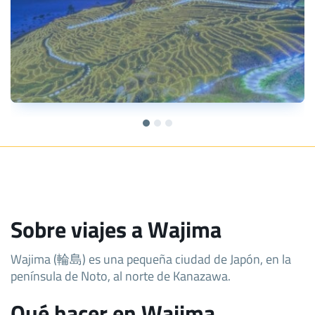
Sobre viajes a Wajima
Wajima (輪島) es una pequeña ciudad de Japón, en la
península de Noto, al norte de Kanazawa.
Qué hacer en Wajima