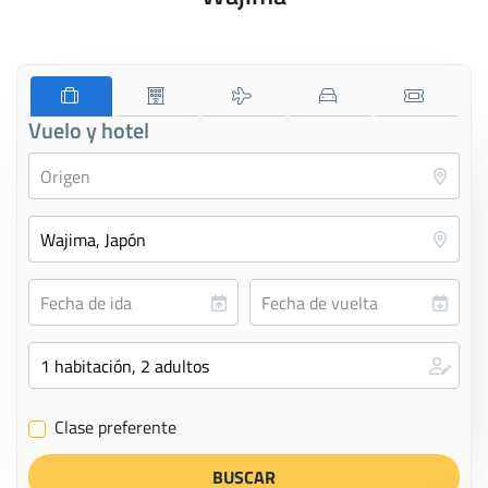
Vuelo y hotel
Clase preferente
✔