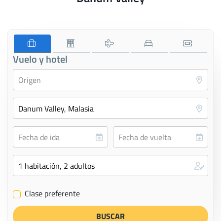
Vuelo y hotel
Clase preferente
✔