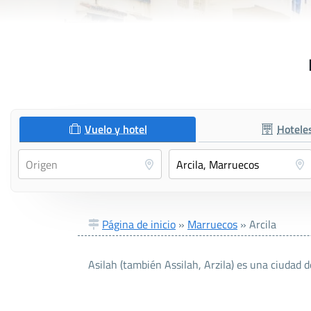
Vuelo y hotel
Hotele
Página de inicio
»
Marruecos
»
Arcila
Asilah (también Assilah, Arzila) es una ciuda