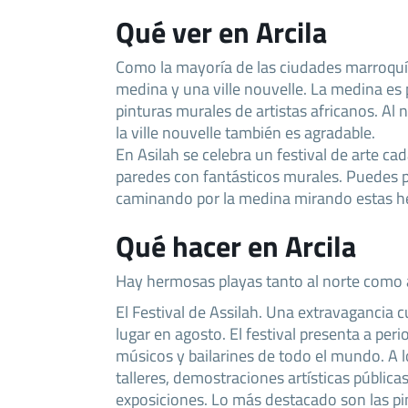
Qué ver en Arcila
Como la mayoría de las ciudades marroquíe
medina y una ville nouvelle. La medina es 
pinturas murales de artistas africanos. Al n
la ville nouvelle también es agradable.
En Asilah se celebra un festival de arte c
paredes con fantásticos murales. Puedes p
caminando por la medina mirando estas h
Qué hacer en Arcila
Hay hermosas playas tanto al norte como a
El Festival de Assilah. Una extravagancia c
lugar en agosto. El festival presenta a perio
músicos y bailarines de todo el mundo. A l
talleres, demostraciones artísticas públicas
exposiciones. Lo más destacado son las pi