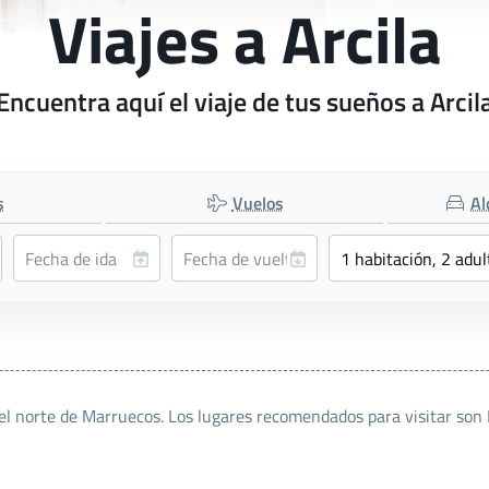
Viajes a Arcila
Encuentra aquí el viaje de tus sueños a Arcil
s
Vuelos
Al
d del norte de Marruecos. Los lugares recomendados para visitar 