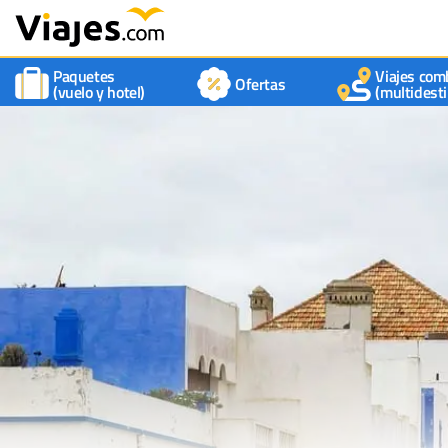
Paquetes
Viajes com
Ofertas
(vuelo y hotel)
(multidesti