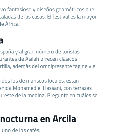
ivo fantasioso y diseños geométricos que
ladas de las casas. El festival es la mayor
e África.
a
spaña y al gran número de turistas
urantes de Asilah ofrecen clásicos
rtilla, además del omnipresente tagine y el
idos los de mariscos locales, están
avenida Mohamed el Hassani, con terrazas
sureste de la medina. Pregunte en cuáles se
 nocturna en Arcila
 uno de los cafés.