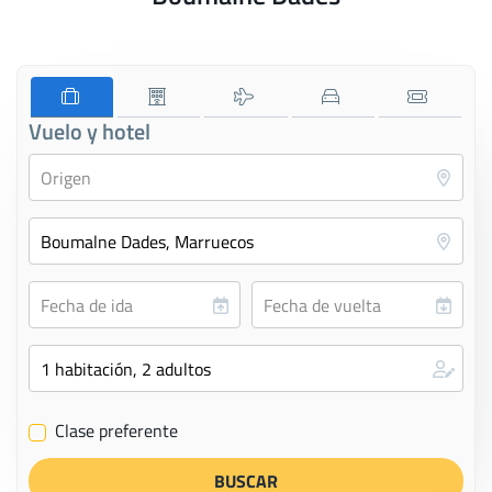
Vuelo y hotel
Clase preferente
✔