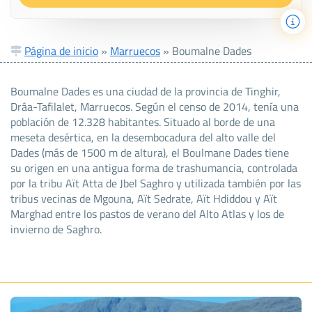
Página de inicio
»
Marruecos
»
Boumalne Dades
Boumalne Dades es una ciudad de la provincia de Tinghir,
Drâa-Tafilalet, Marruecos. Según el censo de 2014, tenía una
población de 12.328 habitantes. Situado al borde de una
meseta desértica, en la desembocadura del alto valle del
Dades (más de 1500 m de altura), el Boulmane Dades tiene
su origen en una antigua forma de trashumancia, controlada
por la tribu Aït Atta de Jbel Saghro y utilizada también por las
tribus vecinas de Mgouna, Aït Sedrate, Aït Hdiddou y Aït
Marghad entre los pastos de verano del Alto Atlas y los de
invierno de Saghro.