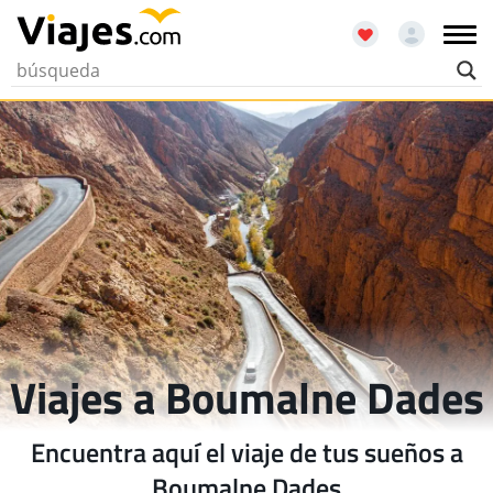
Viajes a Boumalne Dades
Encuentra aquí el viaje de tus sueños a
Boumalne Dades