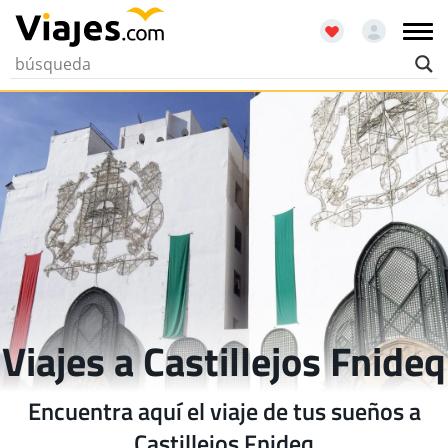
Viajes a Castillejos Fnideq
Encuentra aquí el viaje de tus sueños a
Castillejos Fnideq