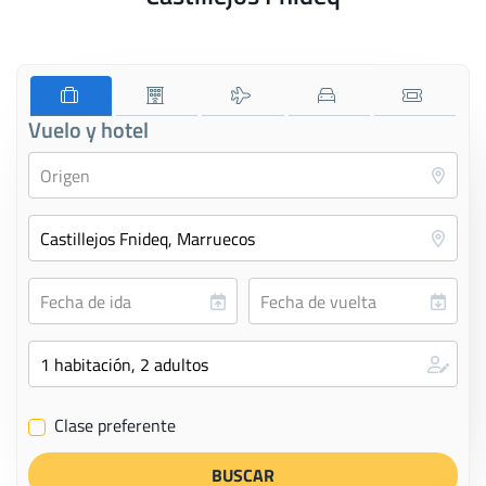
Vuelo y hotel
Clase preferente
✔