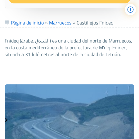
Página de inicio
»
Marruecos
»
Castillejos Fnideq
Fnideq (árabe. الفنيدق) es una ciudad del norte de Marruecos,
en la costa mediterránea de la prefectura de M'diq-Fnideq,
situada a 31 kilómetros al norte de la ciudad de Tetuán.