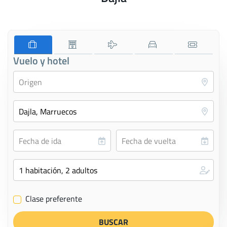
Vuelo y hotel
Clase preferente
✔