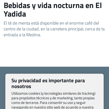
Bebidas y vida nocturna en El
Yadida
El té de menta está disponible en el enorme café del
centro de la ciudad, en la carretera principal, cerca de la
entrada a la Medina.
Su privacidad es importante para
nosotros
Quienes somos
Contacto
Utilizamos cookies (y tecnologías similares de tracking)
para propósitos técnicos y de marketing, tanto propias
Pasaporte, Visado, Salud y otras disposiciones específicas
como de terceros. Para consentir su uso y seguir
Blog de Viajes.com
Registro de agencias
navegando en nuestro sitio web de acuerdo a nuestra