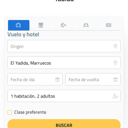
Vuelo y hotel
Clase preferente
✔