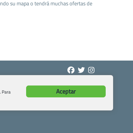
ando su mapa o tendrá muchas ofertas de
Aceptar
. Para