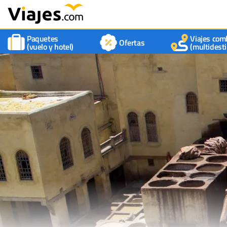
Paquetes
Viajes com
Ofertas
(vuelo y hotel)
(multidesti