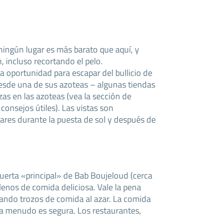
ningún lugar es más barato que aquí, y
 incluso recortando el pelo.
 oportunidad para escapar del bullicio de
 desde una de sus azoteas – algunas tiendas
zas en las azoteas (vea la sección de
onsejos útiles). Las vistas son
ares durante la puesta de sol y después de
uerta «principal» de Bab Boujeloud (cerca
lenos de comida deliciosa. Vale la pena
rando trozos de comida al azar. La comida
y a menudo es segura. Los restaurantes,