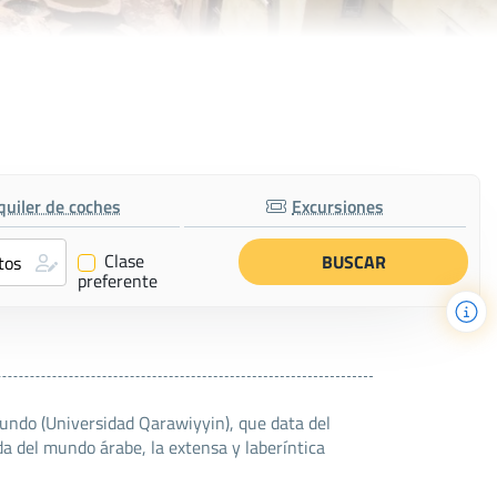
quiler de coches
Excursiones
Clase
✔
preferente
a del mundo árabe, la extensa y laberíntica