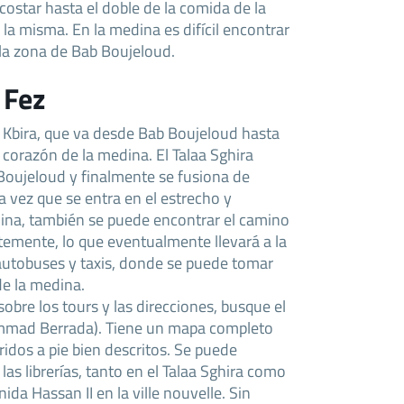
 costar hasta el doble de la comida de la
r la misma. En la medina es difícil encontrar
la zona de Bab Boujeloud.
 Fez
laa Kbira, que va desde Bab Boujeloud hasta
 corazón de la medina. El Talaa Sghira
oujeloud y finalmente se fusiona de
a vez que se entra en el estrecho y
ina, también se puede encontrar el camino
temente, lo que eventualmente llevará a la
 autobuses y taxis, donde se puede tomar
de la medina.
obre los tours y las direcciones, busque el
ammad Berrada). Tiene un mapa completo
ridos a pie bien descritos. Se puede
las librerías, tanto en el Talaa Sghira como
nida Hassan II en la ville nouvelle. Sin