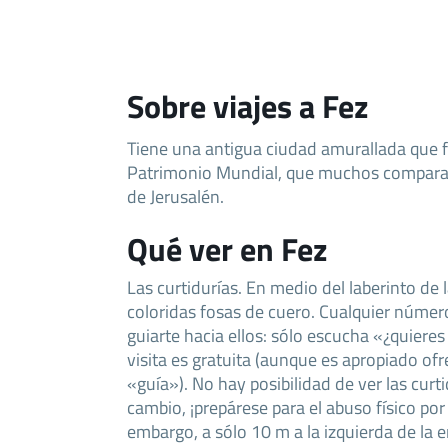
Sobre viajes a Fez
Tiene una antigua ciudad amurallada que fig
Patrimonio Mundial, que muchos comparan
de Jerusalén.
Qué ver en Fez
Las curtidurías. En medio del laberinto de 
coloridas fosas de cuero. Cualquier númer
guiarte hacia ellos: sólo escucha «¿quieres 
visita es gratuita (aunque es apropiado of
«guía»). No hay posibilidad de ver las curt
cambio, ¡prepárese para el abuso físico por 
embargo, a sólo 10 m a la izquierda de la 