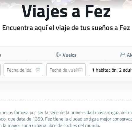
Viajes a Fez
Encuentra aquí el viaje de tus sueños a Fez
s
Vuelos
Al
ndo, que data de 1359. Fez tiene la ciudad antigua mejor conservad
én la mayor zona urbana libre de coches del mundo.