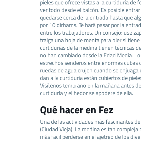
pieles que ofrece vistas a la curtiduría de 
ver todo desde el balcón. Es posible entrar
quedarse cerca de la entrada hasta que alg
por 10 dirhams. Te hará pasar por la entra
entre los trabajadores. Un consejo: use zap
traiga una hoja de menta para oler si tien
curtidurías de la medina tienen técnicas d
no han cambiado desde la Edad Media. Lo
estrechos senderos entre enormes cubas de 
ruedas de agua crujen cuando se enjuaga el
dan a la curtiduría están cubiertos de piel
Visítenos temprano en la mañana antes de q
curtiduría y el hedor se apodere de ella.
Qué hacer en Fez
Una de las actividades más fascinantes de 
(Ciudad Vieja). La medina es tan compleja
más fácil perderse en el ajetreo de los di