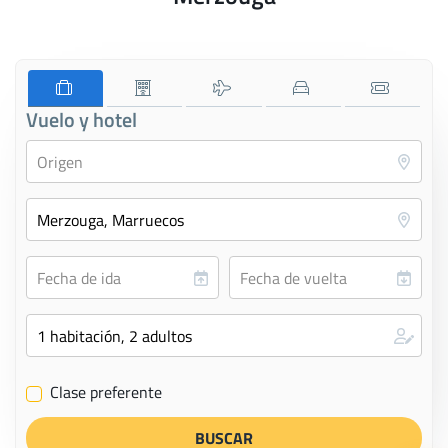
Vuelo y hotel
Clase preferente
✔