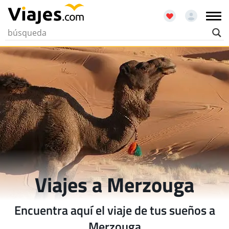
Viajes a Merzouga
Encuentra aquí el viaje de tus sueños a
Merzouga