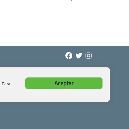
Aceptar
. Para