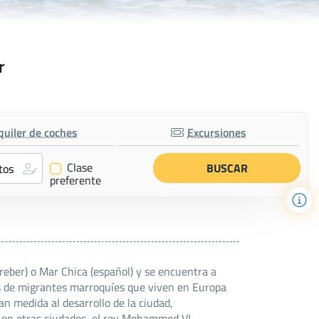
r
quiler de coches
Excursiones
Clase
✔
preferente
eber) o Mar Chica (español) y se encuentra a
les de migrantes marroquíes que viven en Europa
an medida al desarrollo de la ciudad,
o en otras ciudades, el rey Mohammed VI