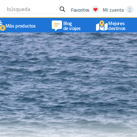
Favoritos
Mi cuenta
Blog
Mejores
Más productos
de viajes
destinos