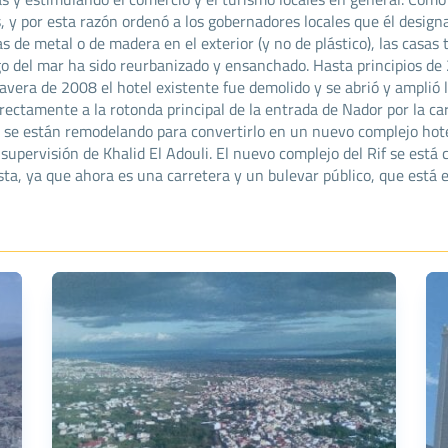
s, y por esta razón ordenó a los gobernadores locales que él design
llas de metal o de madera en el exterior (y no de plástico), las casa
argo del mar ha sido reurbanizado y ensanchado. Hasta principios de
mavera de 2008 el hotel existente fue demolido y se abrió y amplió 
irectamente a la rotonda principal de la entrada de Nador por la ca
s se están remodelando para convertirlo en un nuevo complejo hote
supervisión de Khalid El Adouli. El nuevo complejo del Rif se está
sta, ya que ahora es una carretera y un bulevar público, que está 