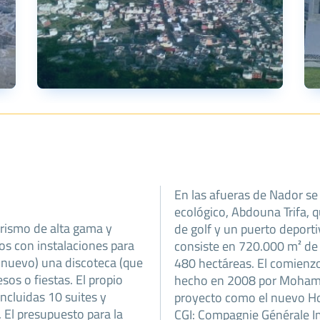
En las afueras de Nador s
ecológico, Abdouna Trifa, 
turismo de alta gama y
de golf y un puerto deporti
os con instalaciones para
consiste en 720.000 m² de 
e nuevo) una discoteca (que
480 hectáreas. El comienzo
sos o fiestas. El propio
hecho en 2008 por Mohamm
ncluidas 10 suites y
proyecto como el nuevo Hot
El presupuesto para la
CGI: Compagnie Générale Im