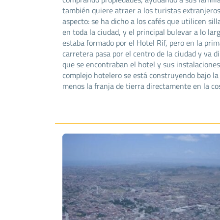
también quiere atraer a los turistas extranjero
aspecto: se ha dicho a los cafés que utilicen si
en toda la ciudad, y el principal bulevar a lo l
estaba formado por el Hotel Rif, pero en la pri
carretera pasa por el centro de la ciudad y va d
que se encontraban el hotel y sus instalacione
complejo hotelero se está construyendo bajo la 
menos la franja de tierra directamente en la co