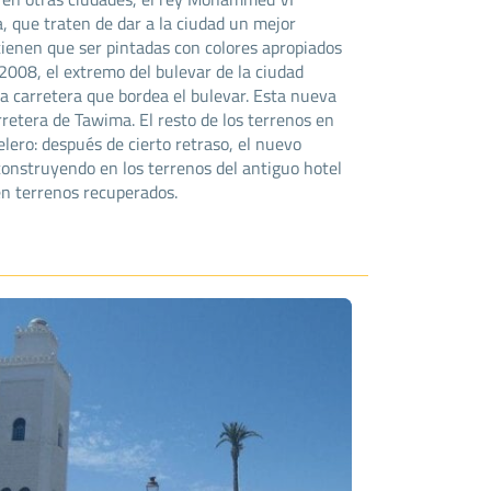
a, que traten de dar a la ciudad un mejor
s tienen que ser pintadas con colores apropiados
 2008, el extremo del bulevar de la ciudad
la carretera que bordea el bulevar. Esta nueva
rretera de Tawima. El resto de los terrenos en
lero: después de cierto retraso, el nuevo
 construyendo en los terrenos del antiguo hotel
en terrenos recuperados.