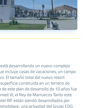
e está desarrollando un nuevo complejo
que incluye casas de vacaciones, un campo
vo. El tamaño total del nuevo resort
superficie construida en un terreno de
 de este plan de desarrollo de 10 años fue
ed VI, el Rey de Marruecos Tanto este
el RIF están siendo desarrollados por
mobiliere, una actividad del Grupo CDG.