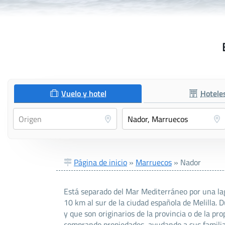
Vuelo y hotel
Hotele
Página de inicio
»
Marruecos
»
Nador
Está separado del Mar Mediterráneo por una la
10 km al sur de la ciudad española de Melilla.
y que son originarios de la provincia o de la pr
comprando propiedades, ayudando a sus familia