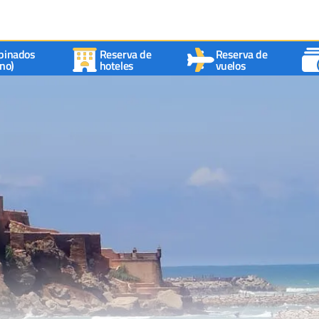
binados
Reserva de
Reserva de
no)
hoteles
vuelos