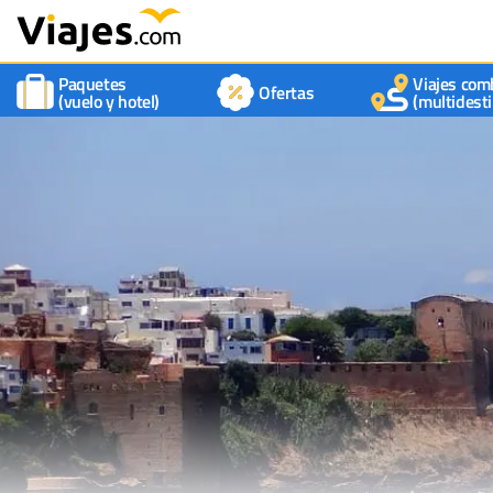
Paquetes
Viajes com
Ofertas
(vuelo y hotel)
(multidesti