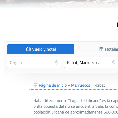
Vuelo y hotel
Hotele
Página de inicio
»
Marruecos
»
Rabat
Rabat literalmente "Lugar fortificado" es la ca
orilla opuesta del río se encuentra Salé, la co
población urbana de aproximadamente 580.000 h