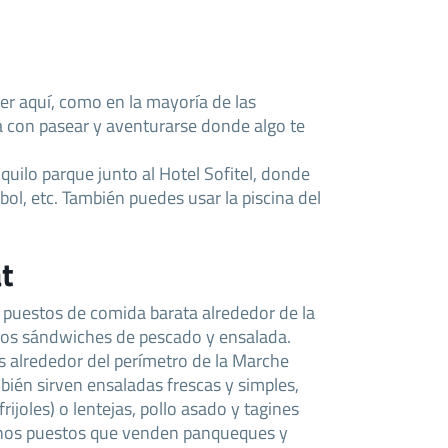
r aquí, como en la mayoría de las
 con pasear y aventurarse donde algo te
quilo parque junto al Hotel Sofitel, donde
tbol, etc. También puedes usar la piscina del
t
 puestos de comida barata alrededor de la
osos sándwiches de pescado y ensalada.
 alrededor del perímetro de la Marche
bién sirven ensaladas frescas y simples,
frijoles) o lentejas, pollo asado y tagines
hos puestos que venden panqueques y