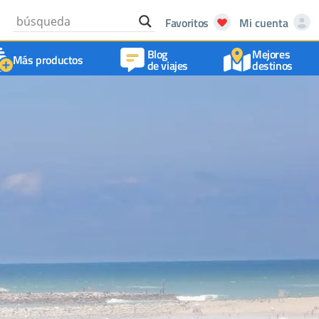
Favoritos
Mi cuenta
Blog
Mejores
Más productos
de viajes
destinos