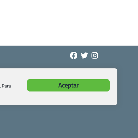
Aceptar
. Para