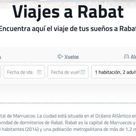
Viajes a Rabat
Encuentra aquí el viaje de tus sueños a Raba
s
Vuelos
Al
pital de Marruecos. La ciudad está situada en el Océano Atlántico 
munidad de dormitorios de Rabat. Rabat es la capital de Marruecos 
abitantes (2014) y una población metropolitana de más de 1,2 m