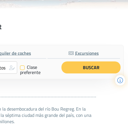
t
quiler de coches
Excursiones
Clase
✔
preferente
en la desembocadura del río Bou Regreg. En la
y la séptima ciudad más grande del país, con una
illones.