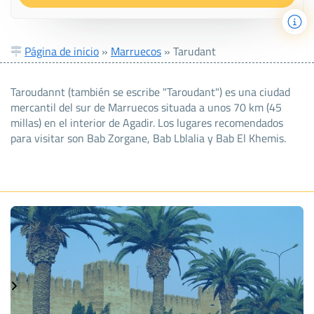
Página de inicio
»
Marruecos
»
Tarudant
Taroudannt (también se escribe "Taroudant") es una ciudad
mercantil del sur de Marruecos situada a unos 70 km (45
millas) en el interior de Agadir. Los lugares recomendados
para visitar son Bab Zorgane, Bab Lblalia y Bab El Khemis.