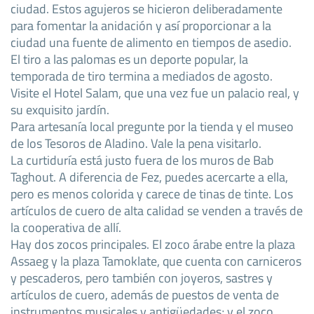
ciudad. Estos agujeros se hicieron deliberadamente
para fomentar la anidación y así proporcionar a la
ciudad una fuente de alimento en tiempos de asedio.
El tiro a las palomas es un deporte popular, la
temporada de tiro termina a mediados de agosto.
Visite el Hotel Salam, que una vez fue un palacio real, y
su exquisito jardín.
Para artesanía local pregunte por la tienda y el museo
de los Tesoros de Aladino. Vale la pena visitarlo.
La curtiduría está justo fuera de los muros de Bab
Taghout. A diferencia de Fez, puedes acercarte a ella,
pero es menos colorida y carece de tinas de tinte. Los
artículos de cuero de alta calidad se venden a través de
la cooperativa de allí.
Hay dos zocos principales. El zoco árabe entre la plaza
Assaeg y la plaza Tamoklate, que cuenta con carniceros
y pescaderos, pero también con joyeros, sastres y
artículos de cuero, además de puestos de venta de
instrumentos musicales y antigüedades; y el zoco