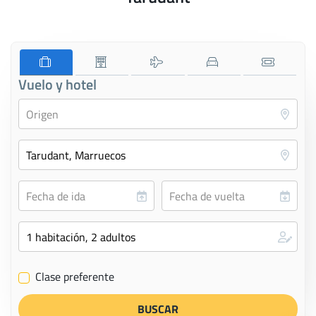
Vuelo y hotel
Clase preferente
✔