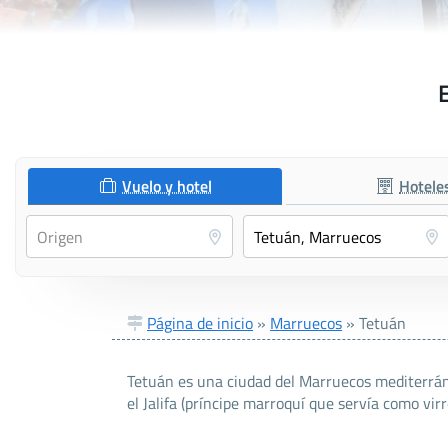
Vuelo y hotel
Hotele
Página de inicio
»
Marruecos
»
Tetuán
Tetuán es una ciudad del Marruecos mediterráne
el Jalifa (príncipe marroquí que servía como virr