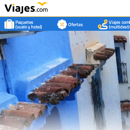
Paquetes
Viajes com
Ofertas
(vuelo y hotel)
(multidesti