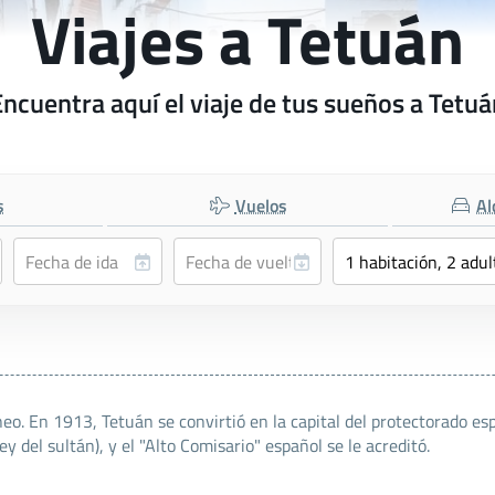
Viajes a Tetuán
Encuentra aquí el viaje de tus sueños a Tetuá
s
Vuelos
Al
o. En 1913, Tetuán se convirtió en la capital del protectorado e
ey del sultán), y el "Alto Comisario" español se le acreditó.