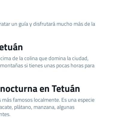
tratar un guía y disfrutará mucho más de la
Tetuán
 cima de la colina que domina la ciudad,
 montañas si tienes unas pocas horas para
 nocturna en Tetuán
s más famosos localmente. Es una especie
acate, plátano, manzana, algunas
ntes.