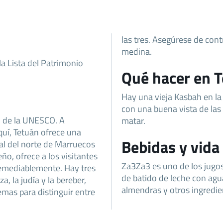
las tres. Asegúrese de con
medina.
la Lista del Patrimonio
Qué hacer en 
Hay una vieja Kasbah en la
con una buena vista de las
 de la UNESCO. A
matar.
quí, Tetuán ofrece una
Bebidas y vida
ral del norte de Marruecos
o, ofrece a los visitantes
Za3Za3 es uno de los jugo
rremediablemente. Hay tres
de batido de leche con agu
a, la judía y la bereber,
almendras y otros ingredie
emas para distinguir entre