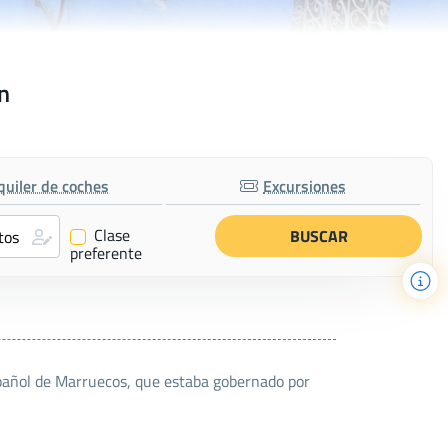
n
quiler de coches
Excursiones
Clase
✔
preferente
spañol de Marruecos, que estaba gobernado por