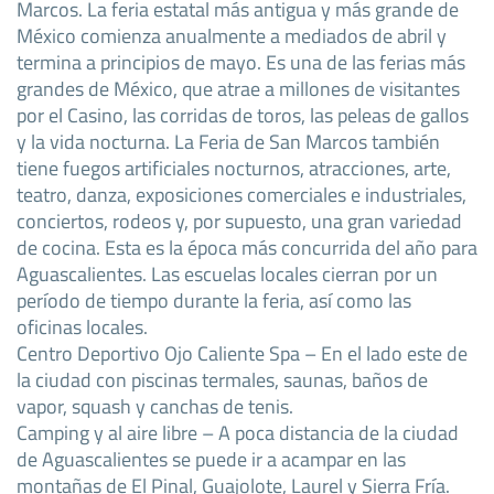
Marcos. La feria estatal más antigua y más grande de
México comienza anualmente a mediados de abril y
termina a principios de mayo. Es una de las ferias más
grandes de México, que atrae a millones de visitantes
por el Casino, las corridas de toros, las peleas de gallos
y la vida nocturna. La Feria de San Marcos también
tiene fuegos artificiales nocturnos, atracciones, arte,
teatro, danza, exposiciones comerciales e industriales,
conciertos, rodeos y, por supuesto, una gran variedad
de cocina. Esta es la época más concurrida del año para
Aguascalientes. Las escuelas locales cierran por un
período de tiempo durante la feria, así como las
oficinas locales.
Centro Deportivo Ojo Caliente Spa – En el lado este de
la ciudad con piscinas termales, saunas, baños de
vapor, squash y canchas de tenis.
Camping y al aire libre – A poca distancia de la ciudad
de Aguascalientes se puede ir a acampar en las
montañas de El Pinal, Guajolote, Laurel y Sierra Fría.