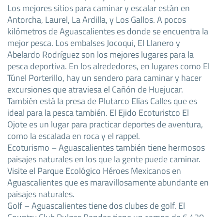
Los mejores sitios para caminar y escalar están en
Antorcha, Laurel, La Ardilla, y Los Gallos. A pocos
kilómetros de Aguascalientes es donde se encuentra la
mejor pesca. Los embalses Jocoqui, El Llanero y
Abelardo Rodríguez son los mejores lugares para la
pesca deportiva. En los alrededores, en lugares como El
Túnel Porterillo, hay un sendero para caminar y hacer
excursiones que atraviesa el Cañón de Huejucar.
También está la presa de Plutarco Elías Calles que es
ideal para la pesca también. El Ejido Ecoturistco El
Ojote es un lugar para practicar deportes de aventura,
como la escalada en roca y el rappel.
Ecoturismo – Aguascalientes también tiene hermosos
paisajes naturales en los que la gente puede caminar.
Visite el Parque Ecológico Héroes Mexicanos en
Aguascalientes que es maravillosamente abundante en
paisajes naturales.
Golf – Aguascalientes tiene dos clubes de golf. El
Country Club Pulgas Pandas tiene un campo de 6.420