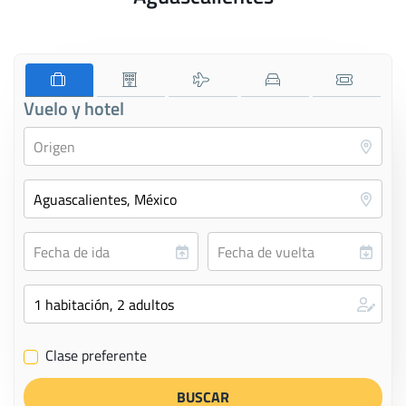
Vuelo y hotel
Clase preferente
✔