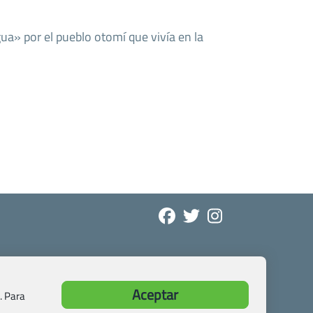
ua» por el pueblo otomí que vivía en la
Aceptar
. Para