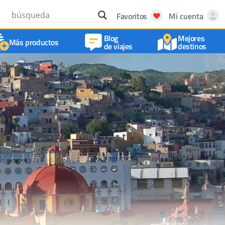
Favoritos
Mi cuenta
Blog
Mejores
Más productos
de viajes
destinos