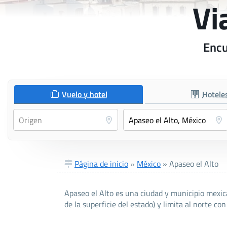
Vi
Encu
Vuelo y hotel
Hotele
Página de inicio
»
México
»
Apaseo el Alto
Apaseo el Alto es una ciudad y municipio mexic
de la superficie del estado) y limita al norte c