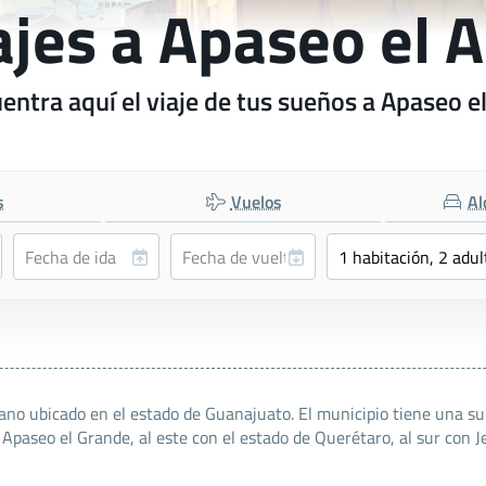
ajes a Apaseo el A
entra aquí el viaje de tus sueños a Apaseo el
s
Vuelos
Al
ano ubicado en el estado de Guanajuato. El municipio tiene una su
on Apaseo el Grande, al este con el estado de Querétaro, al sur con 