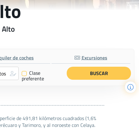
lto
 Alto
quiler de coches
Excursiones
Clase
✔
preferente
perficie de 491,81 kilómetros cuadrados (1,6%
Jerécuaro y Tarimoro, y al noroeste con Celaya.