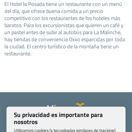
El Hotel la Posada tiene un restaurante con un menú
del día, que ofrece buena comida a un precio
competitivo con los restaurantes de los hoteles más
baratos. Para los excursionistas que quieren un café y
un pastel antes de subir al autobús para La Malinche,
hay tiendas de conveniencia Oxxo esparcidas por toda
la ciudad. El centro turístico de la montaña tiene un
restaurante.
Su privacidad es importante para
nosotros
Quienes somos
Contacto
Pasaporte, Visado, Salud y otras disposiciones específicas
Utilizamos cookies (y tecnologías similares de tracking)