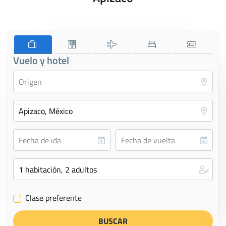
Vuelo y hotel
Clase preferente
✔