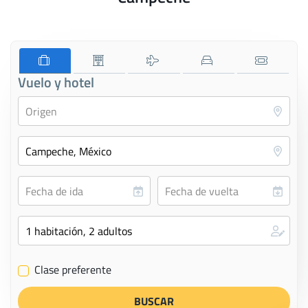
Vuelo y hotel
Clase preferente
✔