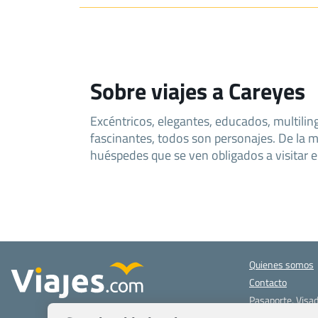
Sobre viajes a Careyes
Excéntricos, elegantes, educados, multilin
fascinantes, todos son personajes. De la 
huéspedes que se ven obligados a visitar es
Quienes somos
Contacto
Pasaporte, Visad
específicas