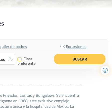
es
quiler de coches
Excursiones
Clase
✔
preferente
las Privadas, Casitas y Bungalows. Se encuentra
 Brignone en 1968, este exclusivo complejo
ectura única y la hospitalidad de México. La