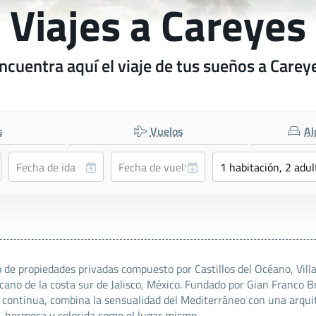
Viajes a Careyes
ncuentra aquí el viaje de tus sueños a Carey
s
Vuelos
Al
o de propiedades privadas compuesto por Castillos del Océano, Vil
xicano de la costa sur de Jalisco, México. Fundado por Gian Franco
r continua, combina la sensualidad del Mediterráneo con una arquit
 hermosa y colorida como el lugar mismo.