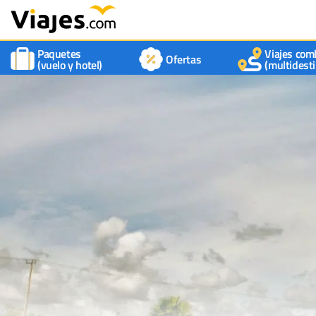
Paquetes
Viajes com
Ofertas
(vuelo y hotel)
(multidesti