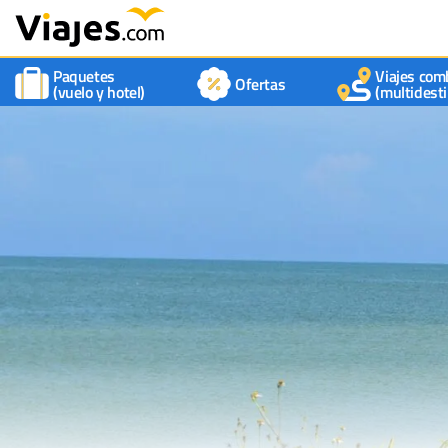
Paquetes
Viajes com
Ofertas
(vuelo y hotel)
(multidesti