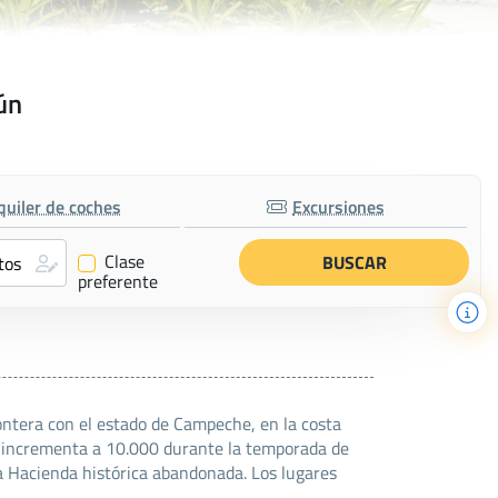
ún
quiler de coches
Excursiones
Clase
✔
preferente
rontera con el estado de Campeche, en la costa
e incrementa a 10.000 durante la temporada de
na Hacienda histórica abandonada. Los lugares
.