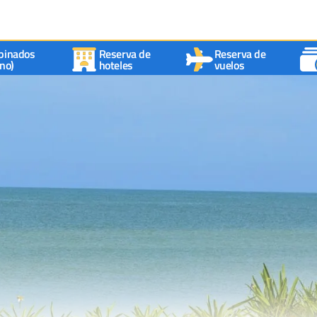
binados
Reserva de
Reserva de
no)
hoteles
vuelos