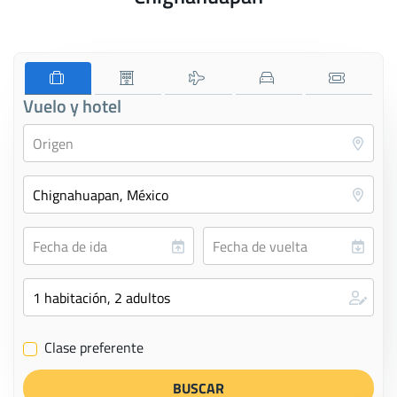
Vuelo y hotel
Clase preferente
✔