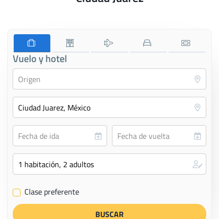
Vuelo y hotel
Clase preferente
✔