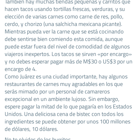
También hay muchas tiendas pequeñas y carritos que
hacen tacos usando tortillas frescas, verduras, y su
elección de varias carnes como carne de res, pollo,
cerdo, y chorizo (una salchicha mexicana picante).
Mientras pueda ver la carne que se está cocinando
debe sentirse bien comiendo esta comida, aunque
puede estar fuera del nivel de comodidad de algunos
viajeros inexpertos. Los tacos se sirven «por encargo»
y no debes esperar pagar más de M$30 o US$3 por un
encargo de 4.
Como Juárez es una ciudad importante, hay algunos
restaurantes de carnes muy agradables en los que
serás mimado por un personal de camareros
excepcional en un ambiente lujoso. Sin embargo,
espere pagar la mitad de lo que pagaría en los Estados
Unidos. Una deliciosa cena de bistec con todos los
ingredientes se puede obtener por unos 100 millones
de dólares, 10 dólares.
No te olvides de los burritos.