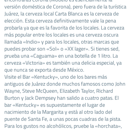
versión doméstica de Corona), pero fuera de la turística
Juárez, la cerveza local Carta Blanca es la cerveza de
elección. Esta cerveza definitivamente vale la pena
probarla ya que es la favorita de los locales. La cerveza
más popular entre los locales es una cerveza oscura
llamada «Indio» y para los locales, otras marcas que
puedes probar son «Sol» o «XX lager». Si tienes sed,
prueba una «Caguama» en una botella de 1 litro. La
cerveza «Victoria» es también una delicia especial, ya
que nunca se exporta desde México.
Visite el Bar «Kentucky», uno de los bares más
antiguos de Juárez donde muchos famosos como John
Wayne, Steve McQueen, Elizabeth Taylor, Richard
Burton y Jack Dempsey han salido a cuatro patas. El
bar «Kentucky» es supuestamente el lugar de
nacimiento de la Margarita y está al otro lado del
puente de Santa Fe, a unas pocas cuadras de la pista.
Para los gustos no alcohólicos, pruebe la «horchata»,