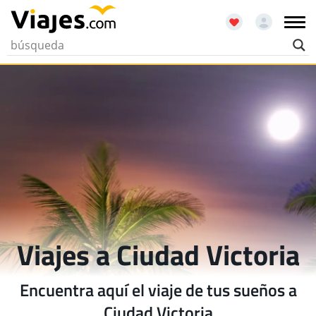
Viajes a Ciudad Victoria
Encuentra aquí el viaje de tus sueños a
Ciudad Victoria