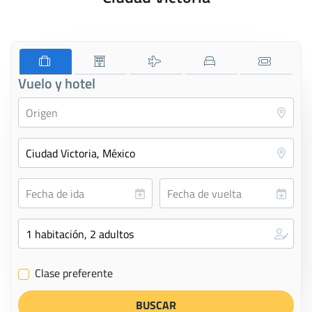
Vuelo y hotel
Clase preferente
✔