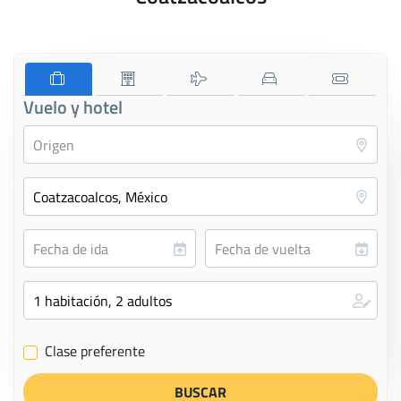
Vuelo y hotel
Clase preferente
✔