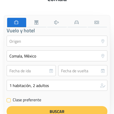
Vuelo y hotel
Clase preferente
✔