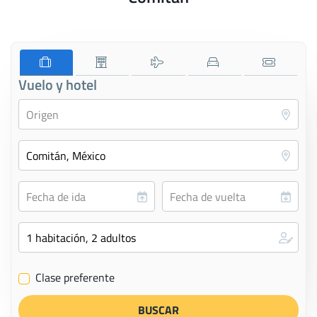
Vuelo y hotel
Clase preferente
✔