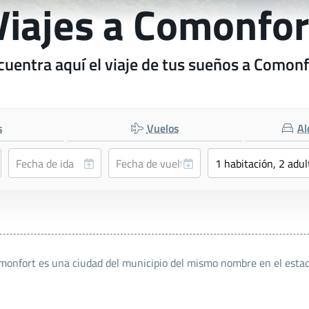
Viajes a Comonfor
cuentra aquí el viaje de tus sueños a Comonf
s
Vuelos
Al
nfort es una ciudad del municipio del mismo nombre en el estad