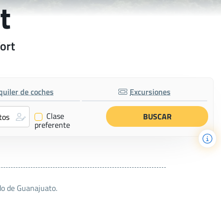
t
ort
quiler de coches
Excursiones
Clase
✔
preferente
o de Guanajuato.