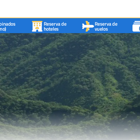
binados
Reserva de
Reserva de
no)
hoteles
vuelos