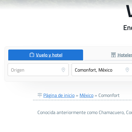
En
Vuelo y hotel
Hotele
Página de inicio
»
México
»
Comonfort
Conocida anteriormente como Chamacuero, Como