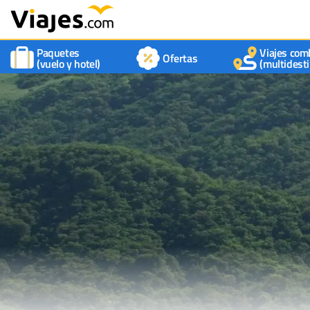
Paquetes
Viajes com
Ofertas
(vuelo y hotel)
(multidesti