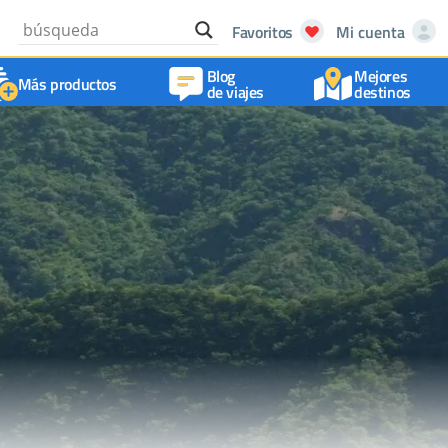
Favoritos
Mi cuenta
Blog
Mejores
Más productos
de viajes
destinos