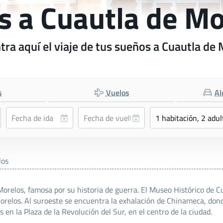
s a Cuautla de M
ra aquí el viaje de tus sueños a Cuautla de
s
Vuelos
Al
los
relos, famosa por su historia de guerra. El Museo Histórico de Cu
Morelos. Al suroeste se encuentra la exhalación de Chinameca, do
 en la Plaza de la Revolución del Sur, en el centro de la ciudad.