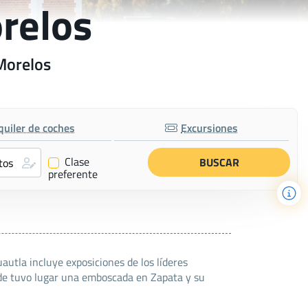
orelos
 Morelos
quiler de coches
Excursiones
Clase
✔
preferente
autla incluye exposiciones de los líderes
nde tuvo lugar una emboscada en Zapata y su