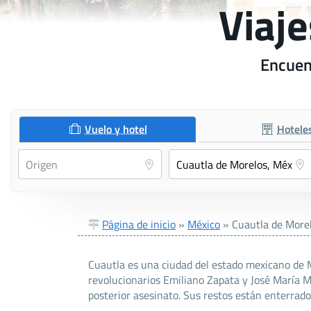
Viaje
Encuent
Vuelo y hotel
Hotele
Página de inicio
»
México
»
Cuautla de More
Cuautla es una ciudad del estado mexicano de Mo
revolucionarios Emiliano Zapata y José María 
posterior asesinato. Sus restos están enterrados