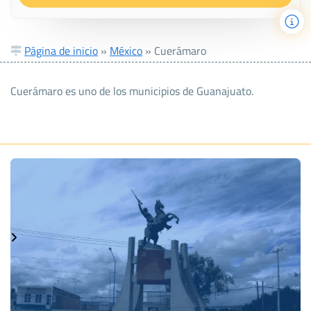
Página de inicio
»
México
»
Cuerámaro
Cuerámaro es uno de los municipios de Guanajuato.