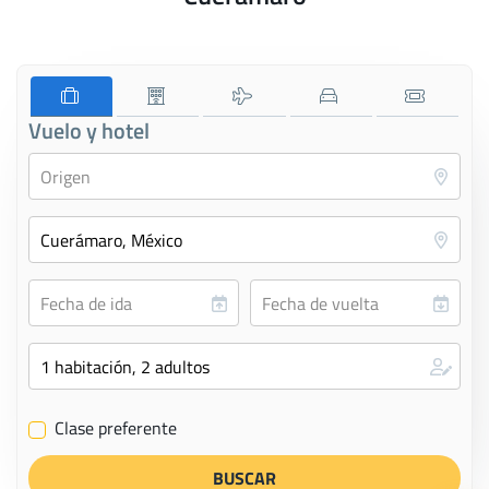
Vuelo y hotel
Clase preferente
✔