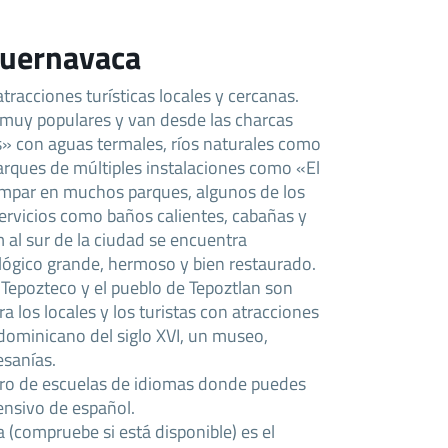
Cuernavaca
racciones turísticas locales y cercanas.
 muy populares y van desde las charcas
» con aguas termales, ríos naturales como
rques de múltiples instalaciones como «El
mpar en muchos parques, algunos de los
ervicios como baños calientes, cabañas y
 al sur de la ciudad se encuentra
ológico grande, hermoso y bien restaurado.
Tepozteco y el pueblo de Tepoztlan son
 los locales y los turistas con atracciones
dominicano del siglo XVI, un museo,
esanías.
ro de escuelas de idiomas donde puedes
tensivo de español.
(compruebe si está disponible) es el