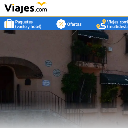
Paquetes
Viajes com
Ofertas
(vuelo y hotel)
(multidesti