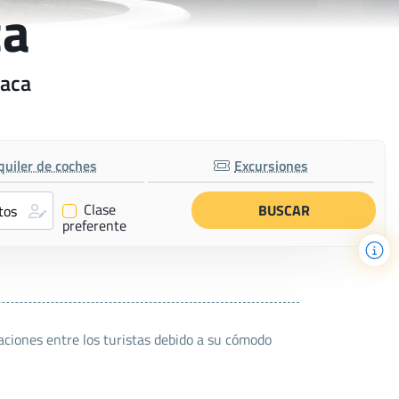
ca
vaca
quiler de coches
Excursiones
Clase
✔
preferente
aciones entre los turistas debido a su cómodo