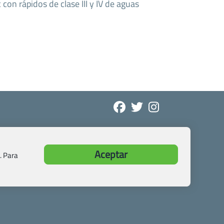
con rápidos de clase III y IV de aguas
Aceptar
. Para