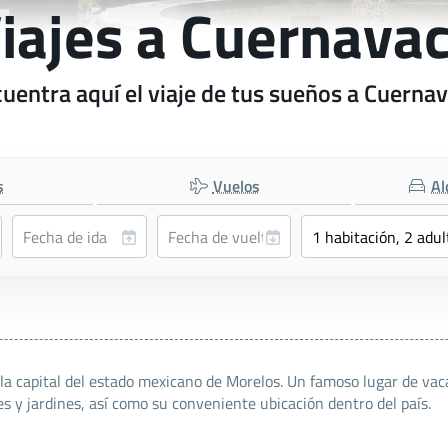
iajes a Cuernava
uentra aquí el viaje de tus sueños a Cuerna
s
Vuelos
Al
la capital del estado mexicano de Morelos. Un famoso lugar de vac
s y jardines, así como su conveniente ubicación dentro del país.