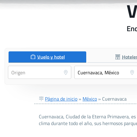
V
Enc
Vuelo y hotel
Hotele
Página de inicio
»
México
»
Cuernavaca
Cuernavaca, Ciudad de la Eterna Primavera, es 
clima durante todo el año, sus hermosos parque