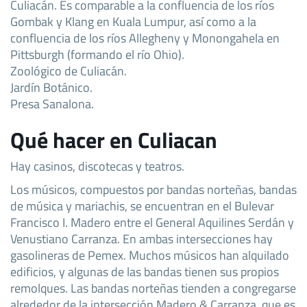
Culiacán. Es comparable a la confluencia de los ríos
Gombak y Klang en Kuala Lumpur, así como a la
confluencia de los ríos Allegheny y Monongahela en
Pittsburgh (formando el río Ohio).
Zoológico de Culiacán.
Jardín Botánico.
Presa Sanalona.
Qué hacer en Culiacan
Hay casinos, discotecas y teatros.
Los músicos, compuestos por bandas norteñas, bandas
de música y mariachis, se encuentran en el Bulevar
Francisco I. Madero entre el General Aquilines Serdán y
Venustiano Carranza. En ambas intersecciones hay
gasolineras de Pemex. Muchos músicos han alquilado
edificios, y algunas de las bandas tienen sus propios
remolques. Las bandas norteñas tienden a congregarse
alrededor de la intersección Madero & Carranza, que es