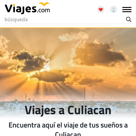
Viajes a Culiacan
Encuentra aquí el viaje de tus sueños a
Culiacan