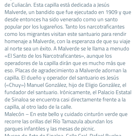
de Culiacán. Esta capilla está dedicada a Jesús
Malverde, un bandido que fue ejecutado en 1909 y que
desde entonces ha sido venerado como un santo
popular por los lugareños. Tanto los narcotraficantes
como los migrantes visitan este santuario para rendir
homenaje a Malverde, con la esperanza de que su viaje
al norte sea un éxito. A Malverde se le llama a menudo
«El Santo de los Narcotraficantes», aunque los
operadores de la capilla dirán que es mucho más que
eso. Placas de agradecimiento a Malverde adornan la
capilla. El dueño y operador del santuario es Jesús
(«Chuy») Manuel González, hijo de Eligio González, el
fundador del santuario. Irónicamente, el Palacio Estatal
de Sinaloa se encuentra casi directamente frente a la
capilla, al otro lado de la calle.
Malecón – En este bello y cuidado cinturón verde que
recorre las orillas del Río Tamazula abundan los
parques infantiles y las mesas de picnic.
Museo de Arte de Sinaloa, Calle Gral. Rafael Buelna.