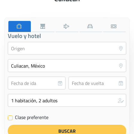
Vuelo y hotel
Clase preferente
✔