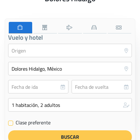
Vuelo y hotel
Clase preferente
✔