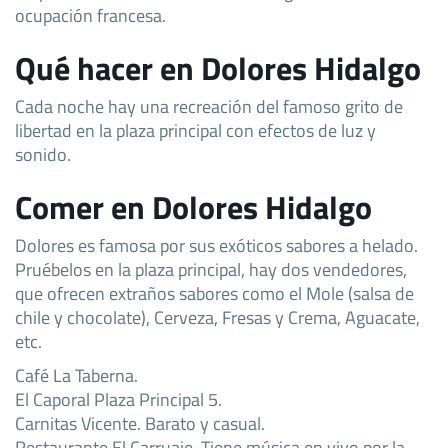
ocupación francesa.
Qué hacer en Dolores Hidalgo
Cada noche hay una recreación del famoso grito de
libertad en la plaza principal con efectos de luz y
sonido.
Comer en Dolores Hidalgo
Dolores es famosa por sus exóticos sabores a helado.
Pruébelos en la plaza principal, hay dos vendedores,
que ofrecen extraños sabores como el Mole (salsa de
chile y chocolate), Cerveza, Fresas y Crema, Aguacate,
etc.
Café La Taberna.
El Caporal Plaza Principal 5.
Carnitas Vicente. Barato y casual.
Restaurante El Carruaje. Tiene música en vivo por la